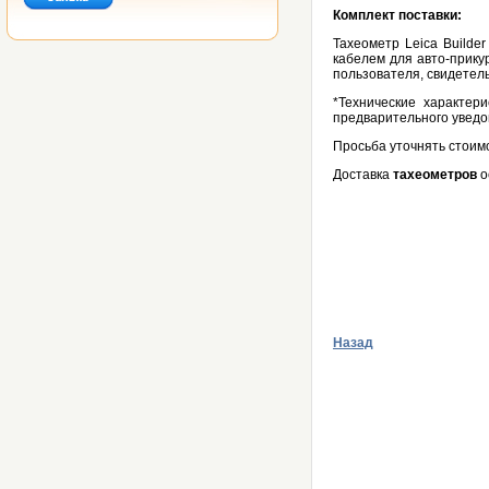
Комплект поставки:
Тахеометр Leica Builder
кабелем для авто-прикур
пользователя, свидетель
*Технические характер
предварительного уведо
Просьба уточнять стоим
Доставка
тахеометров
о
Назад